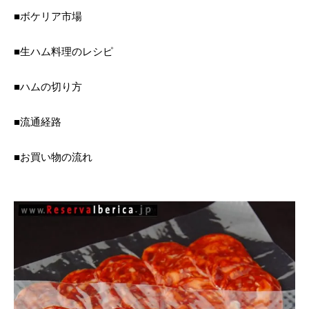
■ボケリア市場
■生ハム料理のレシピ
■ハムの切り方
■流通経路
■お買い物の流れ