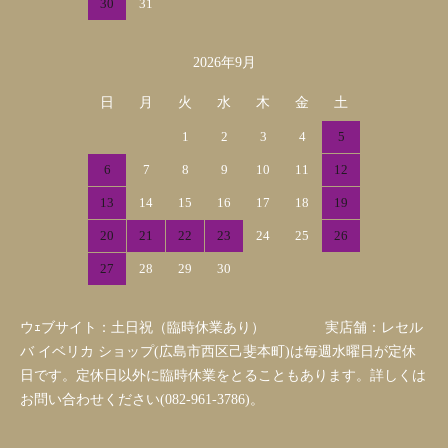
30
31
2026年9月
日
月
火
水
木
金
土
1
2
3
4
5
6
7
8
9
10
11
12
13
14
15
16
17
18
19
20
21
22
23
24
25
26
27
28
29
30
ウｪブサイト：土日祝（臨時休業あり） 実店舗：レセル
バ イベリカ ショップ(広島市西区己斐本町)は毎週水曜日が定休
日です。定休日以外に臨時休業をとることもあります。詳しくは
お問い合わせください(082-961-3786)。