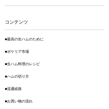
コンテンツ
■最高の生ハムのために
■ボケリア市場
■生ハム料理のレシピ
■ハムの切り方
■流通経路
■お買い物の流れ