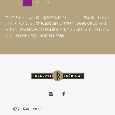
27
28
29
30
ウｪブサイト：土日祝（臨時休業あり） 実店舗：レセル
バ イベリカ ショップ(広島市西区己斐本町)は毎週水曜日が定休
日です。定休日以外に臨時休業をとることもあります。詳しくは
お問い合わせください(082-961-3786)。
配送・送料について